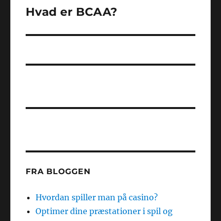
Hvad er BCAA?
Næste
indlæg:
FRA BLOGGEN
Hvordan spiller man på casino?
Optimer dine præstationer i spil og