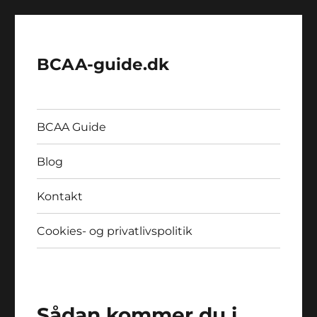
BCAA-guide.dk
BCAA Guide
Blog
Kontakt
Cookies- og privatlivspolitik
Sådan kommer du i