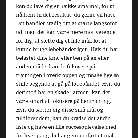
kan du lave dig en række små mål, for at
nå frem til det resultat, du gerne vil have.
Det handler stadig om at starte langsomt
ud, men det kan være mere motiverende
for dig, at sætte dig et lille mål, for at
kunne bruge løbebåndet igen. Hvis du har
belastet dine knæ eller ben på en eller
anden måde, kan du fokusere på
træningen i overkroppen og måske lige så
stille begynde at gå på løbebåndet. Hvis du
derimod har en skade i armen, kan det
være smart at fokusere på bentræning.
Hvis du sætter dig disse små mål og
fuldfører dem, kan du krydse det af din
liste og have en lille succesoplevelse med,
for hver gang du har gennemført et mål.