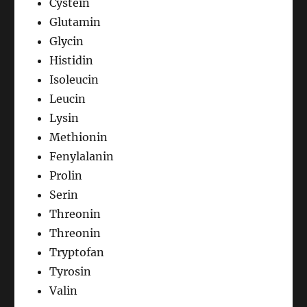
Cystein
Glutamin
Glycin
Histidin
Isoleucin
Leucin
Lysin
Methionin
Fenylalanin
Prolin
Serin
Threonin
Threonin
Tryptofan
Tyrosin
Valin