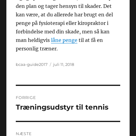
den plan og tager hensyn til skader. Det
kan være, at du allerede har brugt en del
penge på fysioterapi eller kiropraktor i
forbindelse med din skade, men så kan
man heldigvis
låne penge
til at få en
personlig træner.
Forfatter
Udgivet
bcaa-guide2017
juli 11, 2018
Indlægsnavigation
FORRIGE
Træningsudstyr til tennis
Forrige
indlæg:
NÆSTE