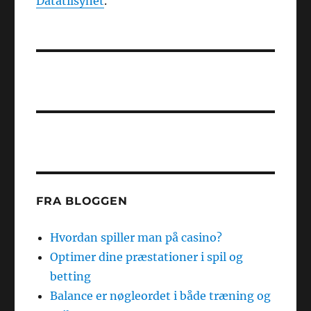
Datatilsynet
.
FRA BLOGGEN
Hvordan spiller man på casino?
Optimer dine præstationer i spil og
betting
Balance er nøgleordet i både træning og