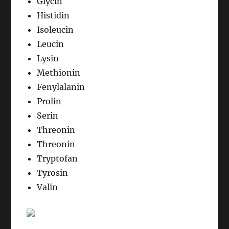
Glycin
Histidin
Isoleucin
Leucin
Lysin
Methionin
Fenylalanin
Prolin
Serin
Threonin
Threonin
Tryptofan
Tyrosin
Valin