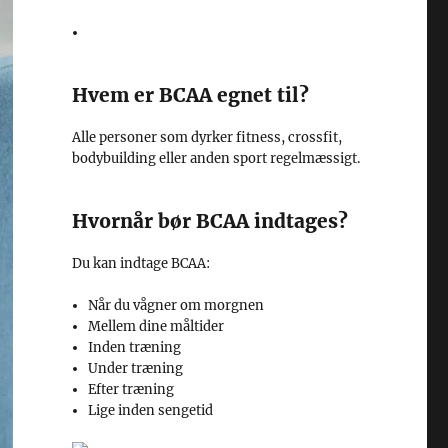
Hvem er BCAA egnet til?
Alle personer som dyrker fitness, crossfit,
bodybuilding eller anden sport regelmæssigt.
Hvornår bør BCAA indtages?
Du kan indtage BCAA:
Når du vågner om morgnen
Mellem dine måltider
Inden træning
Under træning
Efter træning
Lige inden sengetid