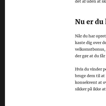
det af uden at s
Nu er du k
Når du har oprett
kaste dig over de
velkomstbonus, s
der gør at du får 
Hvis du vinder p
bruge dem til at
konsekvent at ov
sikker på ikke a