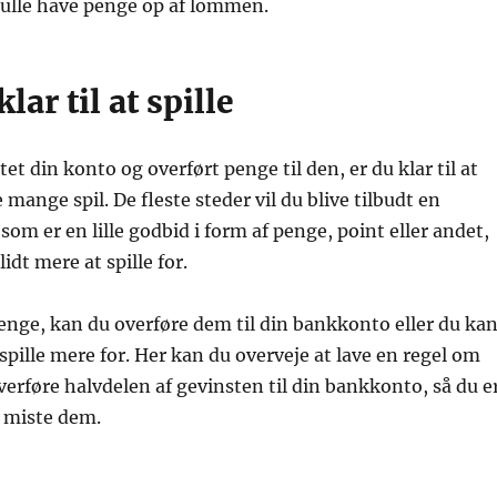
kulle have penge op af lommen.
lar til at spille
et din konto og overført penge til den, er du klar til at
 mange spil. De fleste steder vil du blive tilbudt en
om er en lille godbid i form af penge, point eller andet,
lidt mere at spille for.
enge, kan du overføre dem til din bankkonto eller du ka
 spille mere for. Her kan du overveje at lave en regel om
erføre halvdelen af gevinsten til din bankkonto, så du e
t miste dem.