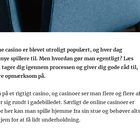
ine casino er blevet utroligt populært, og hver dag
e spillere til. Men hvordan gør man egentligt? Læs
 tager dig igennem processen og giver dig gode råd til,
ære opmærksom på.
å et rigtigt casino, og casinoer ser man flere og flere af
sig rundt i gadebilledet. Særligt de online casinoer er
r her kan man spille hjemme fra sin stue og behøver alt
hjem for at få lidt underholdning.