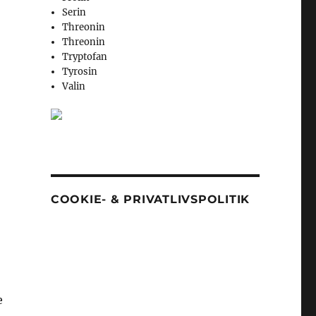
Serin
Threonin
Threonin
Tryptofan
Tyrosin
Valin
COOKIE- & PRIVATLIVSPOLITIK
e