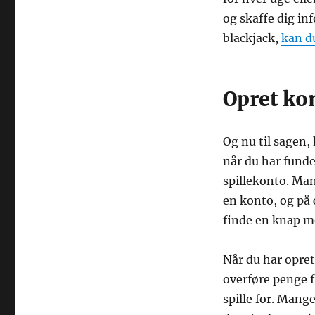
og skaffe dig inf
blackjack,
kan d
Opret ko
Og nu til sagen,
når du har fundet
spillekonto. Man
en konto, og på 
finde en knap m
Når du har opret
overføre penge f
spille for. Mange