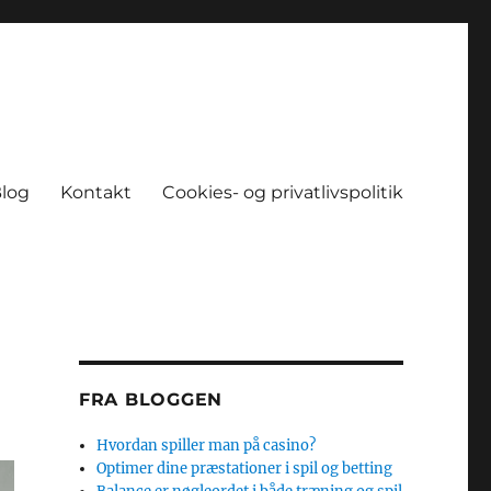
log
Kontakt
Cookies- og privatlivspolitik
FRA BLOGGEN
Hvordan spiller man på casino?
Optimer dine præstationer i spil og betting