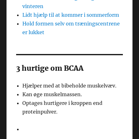
vinteren
Lidt hjælp til at kommer i sommerform
Hold formen selv om træningscentrene
er lukket
3 hurtige om BCAA
Hjælper med at bibeholde muskelvæv.
Kan øge muskelmassen.
Optages hurtigere i kroppen end
proteinpulver.