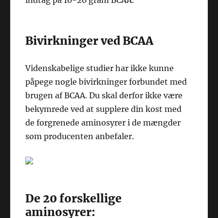
indtag på 10-20 gram BCAA.
Bivirkninger ved BCAA
Videnskabelige studier har ikke kunne
påpege nogle bivirkninger forbundet med
brugen af BCAA. Du skal derfor ikke være
bekymrede ved at supplere din kost med
de forgrenede aminosyrer i de mængder
som producenten anbefaler.
De 20 forskellige
aminosyrer: