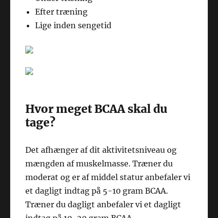
Efter træning
Lige inden sengetid
Hvor meget BCAA skal du
tage?
Det afhænger af dit aktivitetsniveau og
mængden af muskelmasse. Træner du
moderat og er af middel statur anbefaler vi
et dagligt indtag på 5-10 gram BCAA.
Træner du dagligt anbefaler vi et dagligt