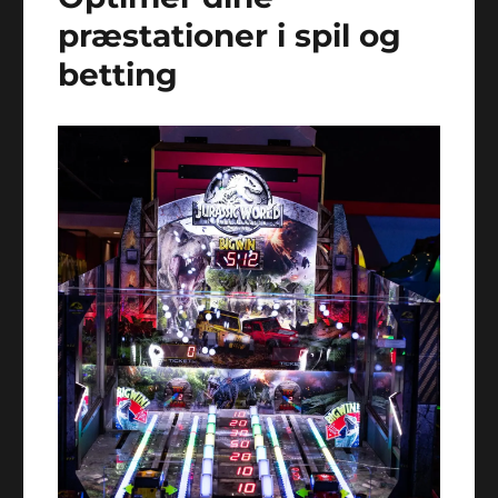
præstationer i spil og
betting