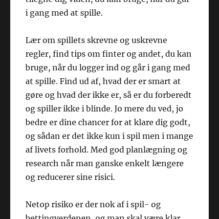
i gang med at spille.
Lær om spillets skrevne og uskrevne
regler, find tips om finter og andet, du kan
bruge, når du logger ind og går i gang med
at spille. Find ud af, hvad der er smart at
gøre og hvad der ikke er, så er du forberedt
og spiller ikke i blinde. Jo mere du ved, jo
bedre er dine chancer for at klare dig godt,
og sådan er det ikke kun i spil men i mange
af livets forhold. Med god planlægning og
research når man ganske enkelt længere
og reducerer sine risici.
Netop risiko er der nok af i spil- og
bettingverdenen, og man skal være klar