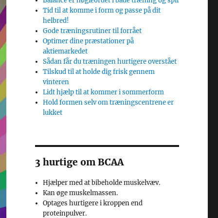
Balance er nøgleordet i både træning og spil
Tid til at komme i form og passe på dit
helbred!
Gode træningsrutiner til forrået
Optimer dine præstationer på
aktiemarkedet
Sådan får du træningen hurtigere overstået
Tilskud til at holde dig frisk gennem
vinteren
Lidt hjælp til at kommer i sommerform
Hold formen selv om træningscentrene er
lukket
3 hurtige om BCAA
Hjælper med at bibeholde muskelvæv.
Kan øge muskelmassen.
Optages hurtigere i kroppen end
proteinpulver.