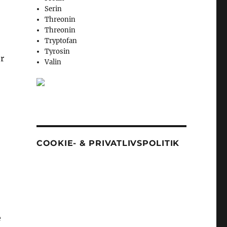
Serin
Threonin
Threonin
Tryptofan
Tyrosin
r
Valin
COOKIE- & PRIVATLIVSPOLITIK
e