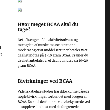
e
Hvor meget BCAA skal du
tage?
Det afhænger af dit aktivitetsniveau og
mængden af muskelmasse. Træner du
e.
moderat og er af middel statur anbefaler vi et
et
dagligt indtag på 5-10 gram BCAA. Træner du
dagligt anbefaler vi et dagligt indtag på 10-20
gram BCAA.
Bivirkninger ved BCAA
Videnskabelige studier har ikke kunne påpege
nogle bivirkninger forbundet med brugen af
BCAA. Du skal derfor ikke være bekymrede ved
at supplere din kost med de forgrenede