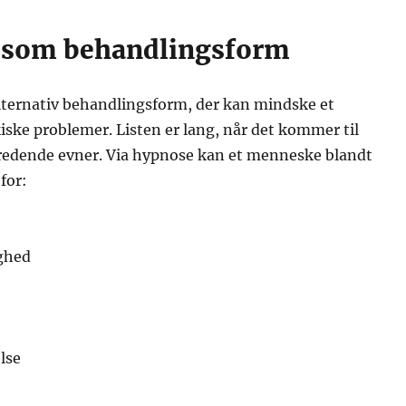
 som behandlingsform
lternativ behandlingsform, der kan mindske et
ske problemer. Listen er lang, når det kommer til
edende evner. Via hypnose kan et menneske blandt
for:
ghed
lse