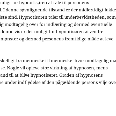
muligt for hypnotisøren at tale til personens
 I denne søvnlignende tilstand er der midlertidigt lukke
dste sind. Hypnotisøren taler til underbevidstheden, som
ig modtagelig over for indlæring og dermed eventuelle
 denne vis er det muligt for hypnotisøren at ændre
mønster og dermed personens fremtidige måde at leve
rskelligt fra menneske til menneske, hvor modtagelig m
se. Nogle vil opleve stor virkning af hypnosen, mens
stand til at blive hypnotiseret. Graden af hypnosens
e under indflydelse af den pågældende persons vilje ove