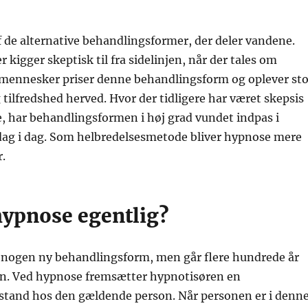
 de alternative behandlingsformer, der deler vandene.
kigger skeptisk til fra sidelinjen, når der tales om
mennesker priser denne behandlingsform og oplever sto
 tilfredshed herved. Hvor der tidligere har været skepsis
, har behandlingsformen i høj grad vundet indpas i
ag i dag. Som helbredelsesmetode bliver hypnose mere
.
hypnose egentlig?
 nogen ny behandlingsform, men går flere hundrede år
ien. Ved hypnose fremsætter hypnotisøren en
lstand hos den gældende person. Når personen er i denn