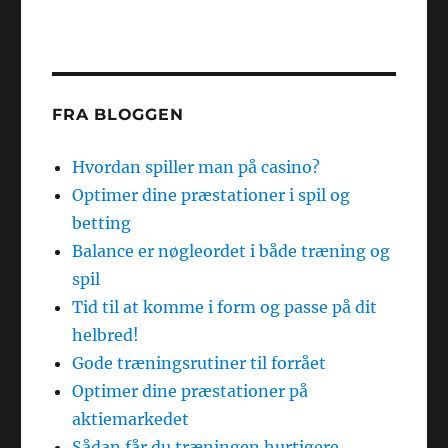
FRA BLOGGEN
Hvordan spiller man på casino?
Optimer dine præstationer i spil og
betting
Balance er nøgleordet i både træning og
spil
Tid til at komme i form og passe på dit
helbred!
Gode træningsrutiner til forrået
Optimer dine præstationer på
aktiemarkedet
Sådan får du træningen hurtigere