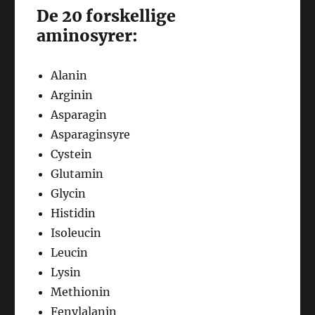
De 20 forskellige
aminosyrer:
Alanin
Arginin
Asparagin
Asparaginsyre
Cystein
Glutamin
Glycin
Histidin
Isoleucin
Leucin
Lysin
Methionin
Fenylalanin