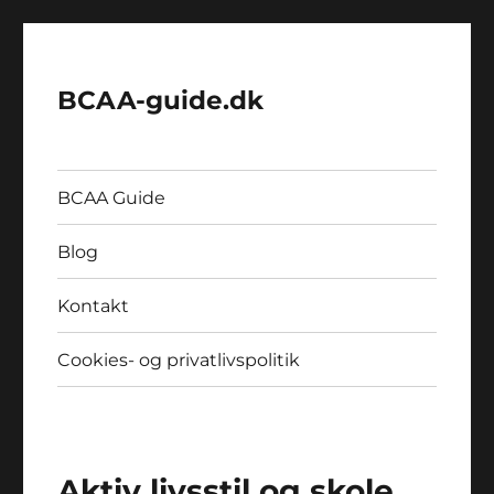
BCAA-guide.dk
BCAA Guide
Blog
Kontakt
Cookies- og privatlivspolitik
Aktiv livsstil og skole