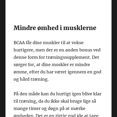
Mindre ømhed i musklerne
BCAA får dine muskler til at vokse
hurtigere, men der er en anden bonus ved
denne form for træningssupplement. Det
sørger for, at dine muskler er mindre
ømme, efter du har været igennem en god
og hård træning.
På den måde kan du hurtigt igen blive klar
til træning, da du ikke skal bruge lige så
mange timer og døgn på at mærke
ømheden. Det er en rigtig god ide at tage