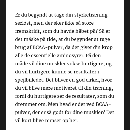
Er du begyndt at tage din styrketræning
seriøst, men der sker ikke så store
fremskridt, som du havde håbet på? Så er
det måske på tide, at du begynder at tage
brug af BCAA-pulver, da det giver din krop
alle de essentielle aminosyrer. På den
måde vil dine muskler vokse hurtigere, og
du vil hurtigere kunne se resultater i
spejlbilledet. Det bliver en god cirkel, hvor
du vil blive mere motiveret til din træning,
fordi du hurtigere ser de resultater, som du
drømmer om. Men hvad er det ved BCAA-
pulver, der er så godt for dine muskler? Det
vil kort blive remset op her.