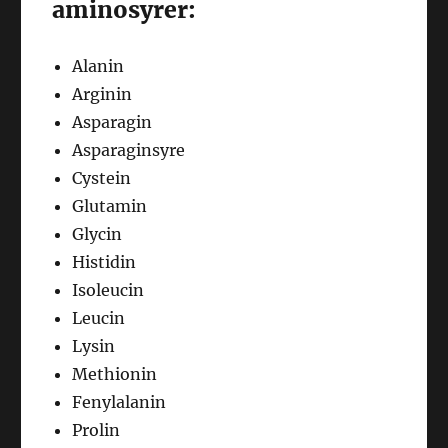
aminosyrer:
Alanin
Arginin
Asparagin
Asparaginsyre
Cystein
Glutamin
Glycin
Histidin
Isoleucin
Leucin
Lysin
Methionin
Fenylalanin
Prolin