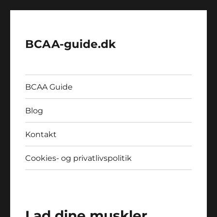
BCAA-guide.dk
BCAA Guide
Blog
Kontakt
Cookies- og privatlivspolitik
Lad dine muskler