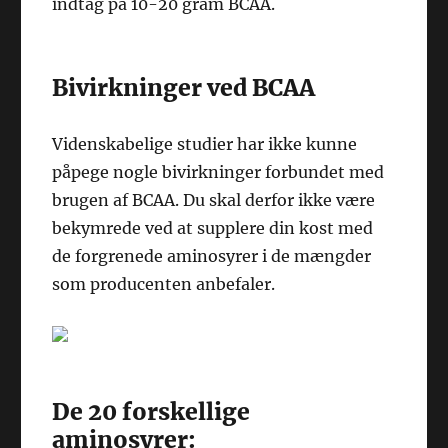
indtag på 10-20 gram BCAA.
Bivirkninger ved BCAA
Videnskabelige studier har ikke kunne
påpege nogle bivirkninger forbundet med
brugen af BCAA. Du skal derfor ikke være
bekymrede ved at supplere din kost med
de forgrenede aminosyrer i de mængder
som producenten anbefaler.
De 20 forskellige
aminosyrer: