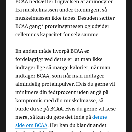
BCAA nedsætter frigivelsen af aminosyrer
fra muskelmassen under træningen, så
muskelmassen ikke tabes. Desuden sætter
BCAA gang i proteinsyntesen og udvider
cellerenes kapacitet for selv samme.
En anden måde hvorpå BCAA er
fordelagtigt ved dette er, at man ikke
indtager lige så mange kalorier, når man
indtager BCAA, som når man indtager
almindelig proteinpulver. Hvis du gerne vil
minimere din fedtprocent uden at gå på
kompromis med din muskelmasse, så
burde du se på BCAA. Hvis du gerne vil læse
mere, så kan du gøre det inde på
denne
side om BCAA
. Her kan du blandt andet