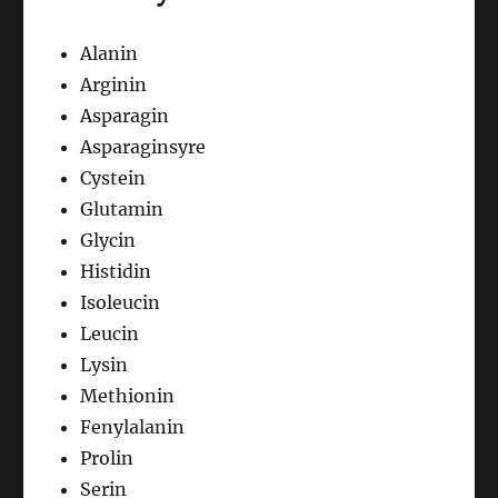
Alanin
Arginin
Asparagin
Asparaginsyre
Cystein
Glutamin
Glycin
Histidin
Isoleucin
Leucin
Lysin
Methionin
Fenylalanin
Prolin
Serin