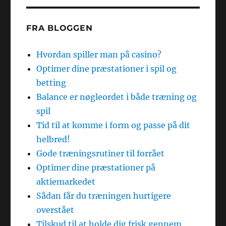
FRA BLOGGEN
Hvordan spiller man på casino?
Optimer dine præstationer i spil og
betting
Balance er nøgleordet i både træning og
spil
Tid til at komme i form og passe på dit
helbred!
Gode træningsrutiner til forrået
Optimer dine præstationer på
aktiemarkedet
Sådan får du træningen hurtigere
overstået
Tilskud til at holde dig frisk gennem