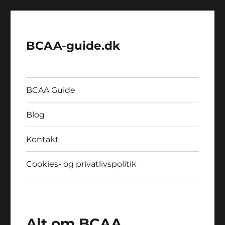
BCAA-guide.dk
BCAA Guide
Blog
Kontakt
Cookies- og privatlivspolitik
Alt om BCAA