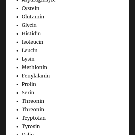
Cystein
Glutamin
Glycin
Histidin
Isoleucin
Leucin
Lysin
Methionin
Fenylalanin
Prolin
Serin
Threonin
Threonin
Tryptofan
Tyrosin
Valin