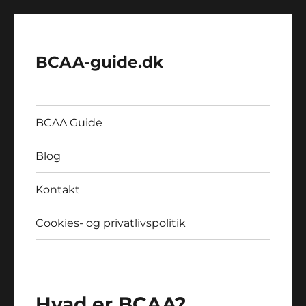
BCAA-guide.dk
BCAA Guide
Blog
Kontakt
Cookies- og privatlivspolitik
Hvad er BCAA?