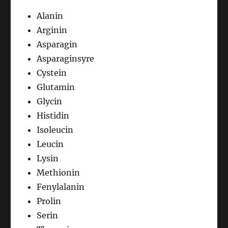
Alanin
Arginin
Asparagin
Asparaginsyre
Cystein
Glutamin
Glycin
Histidin
Isoleucin
Leucin
Lysin
Methionin
Fenylalanin
Prolin
Serin