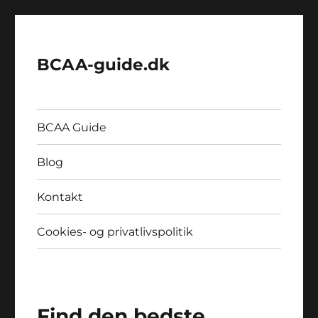
BCAA-guide.dk
BCAA Guide
Blog
Kontakt
Cookies- og privatlivspolitik
Find den bedste