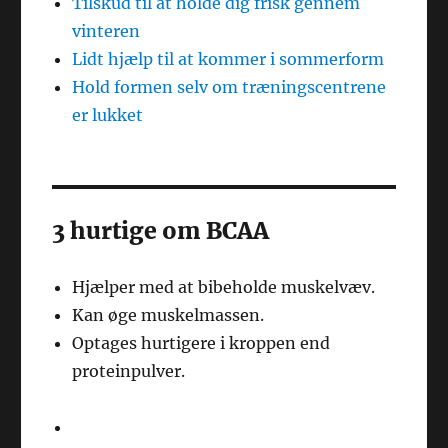
Tilskud til at holde dig frisk gennem
vinteren
Lidt hjælp til at kommer i sommerform
Hold formen selv om træningscentrene
er lukket
3 hurtige om BCAA
Hjælper med at bibeholde muskelvæv.
Kan øge muskelmassen.
Optages hurtigere i kroppen end
proteinpulver.