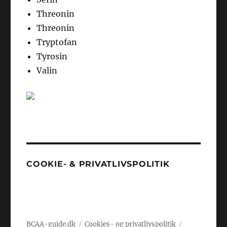
Threonin
Threonin
Tryptofan
Tyrosin
Valin
COOKIE- & PRIVATLIVSPOLITIK
BCAA-guide.dk
Cookies- og privatlivspolitik