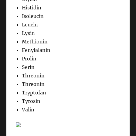
Histidin
Isoleucin
Leucin
Lysin
Methionin
Fenylalanin
Prolin
Serin
Threonin
Threonin
Tryptofan
Tyrosin
Valin