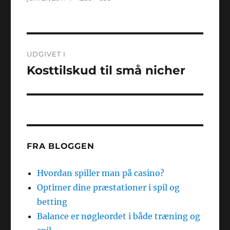
størrelse
Indlægsnavigation
UDGIVET I
Kosttilskud til små nicher
FRA BLOGGEN
Hvordan spiller man på casino?
Optimer dine præstationer i spil og
betting
Balance er nøgleordet i både træning og