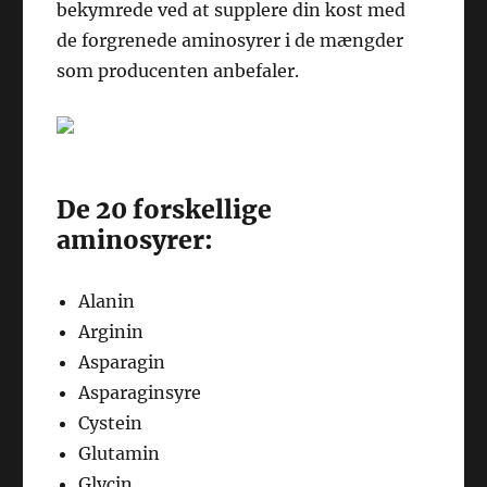
bekymrede ved at supplere din kost med
de forgrenede aminosyrer i de mængder
som producenten anbefaler.
De 20 forskellige
aminosyrer:
Alanin
Arginin
Asparagin
Asparaginsyre
Cystein
Glutamin
Glycin