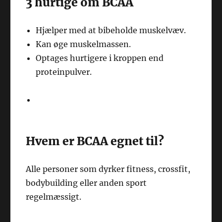
3 hurtige om BCAA
Hjælper med at bibeholde muskelvæv.
Kan øge muskelmassen.
Optages hurtigere i kroppen end
proteinpulver.
Hvem er BCAA egnet til?
Alle personer som dyrker fitness, crossfit,
bodybuilding eller anden sport
regelmæssigt.