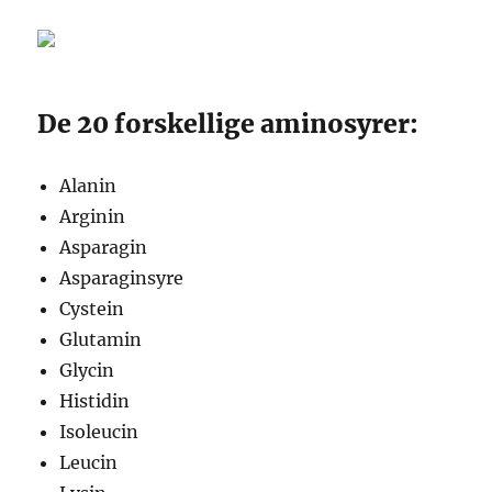
De 20 forskellige aminosyrer:
Alanin
Arginin
Asparagin
Asparaginsyre
Cystein
Glutamin
Glycin
Histidin
Isoleucin
Leucin