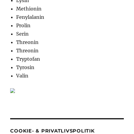
Lysin
Methionin
Fenylalanin
Prolin
Serin
Threonin
Threonin
Tryptofan
Tyrosin
Valin
COOKIE- & PRIVATLIVSPOLITIK