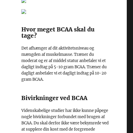
Hvor meget BCAA skal du
tage?
Det afhænger af dit aktivitetsniveau og
mængden af muskelmasse. Træner du
moderat og er af middel statur anbefaler vi et
dagligt indtag på 5-10 gram BCAA. Træner du
dagligt anbefaler vi et dagligt indtag på 10-20
gram BCAA.
Bivirkninger ved BCAA
Videnskabelige studier har ikke kunne påpege
nogle bivirkninger forbundet med brugen af
BCAA. Du skal derfor ikke være bekymrede ved
at supplere din kost med de forgrenede