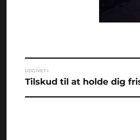
Indlægsnavigation
UDGIVET I
Tilskud til at holde dig 