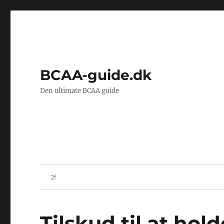
BCAA-guide.dk
Den ultimate BCAA guide
Tilskud til at hol