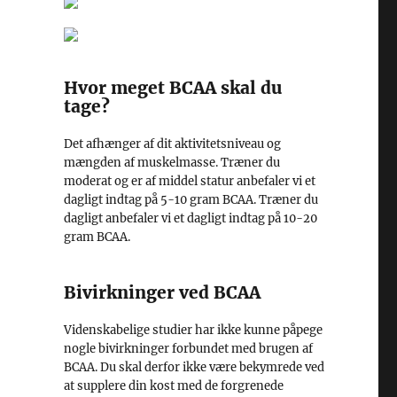
Hvor meget BCAA skal du
tage?
Det afhænger af dit aktivitetsniveau og
mængden af muskelmasse. Træner du
moderat og er af middel statur anbefaler vi et
dagligt indtag på 5-10 gram BCAA. Træner du
dagligt anbefaler vi et dagligt indtag på 10-20
gram BCAA.
Bivirkninger ved BCAA
Videnskabelige studier har ikke kunne påpege
nogle bivirkninger forbundet med brugen af
BCAA. Du skal derfor ikke være bekymrede ved
at supplere din kost med de forgrenede