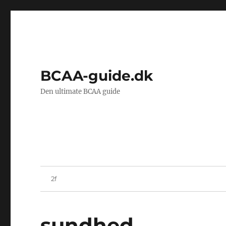
BCAA-guide.dk
Den ultimate BCAA guide
sundhed