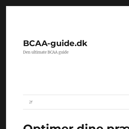
BCAA-guide.dk
Den ultimate BCAA guide
Optimer dine præ