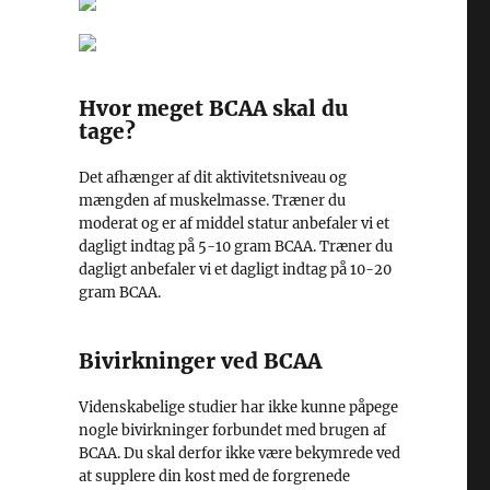
Hvor meget BCAA skal du
tage?
Det afhænger af dit aktivitetsniveau og
mængden af muskelmasse. Træner du
moderat og er af middel statur anbefaler vi et
dagligt indtag på 5-10 gram BCAA. Træner du
dagligt anbefaler vi et dagligt indtag på 10-20
gram BCAA.
Bivirkninger ved BCAA
Videnskabelige studier har ikke kunne påpege
nogle bivirkninger forbundet med brugen af
BCAA. Du skal derfor ikke være bekymrede ved
at supplere din kost med de forgrenede