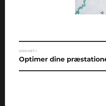
Indlægsnavigation
UDGIVET I
Optimer dine præstation